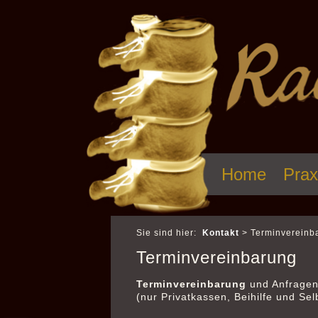
Home
Prax
Sie sind hier:
Kontakt
>
Terminvereinb
Terminvereinbarung
Terminvereinbarung
und Anfrage
(nur Privatkassen, Beihilfe und Sel