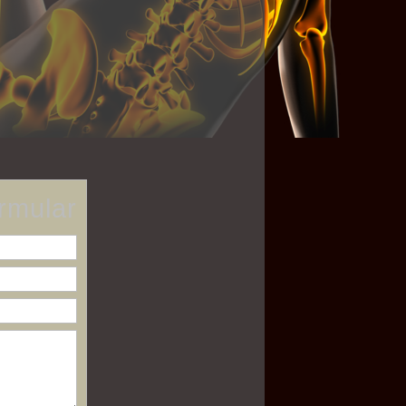
rmular