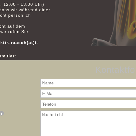
. 12.00 - 13.00 Uhr)
 dass wir während einer
cht persönlich
cht auf dem
wir rufen Sie
ktik-raasch(at)t-
rmular:
Kontaktfo