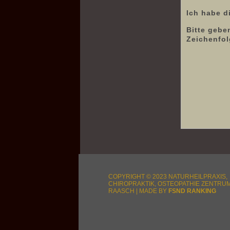
Ich habe d
Bitte gebe
Zeichenfol
COPYRIGHT © 2023 NATURHEILPRAXIS,
CHIROPRAKTIK, OSTEOPATHIE ZENTRU
RAASCH | MADE BY
FSND RANKING