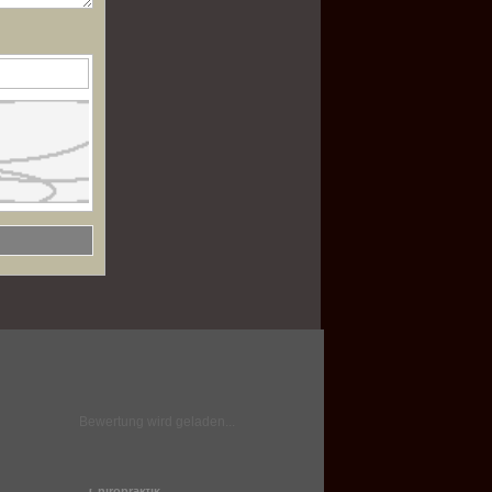
Bewertung wird geladen...
Chiropraktik